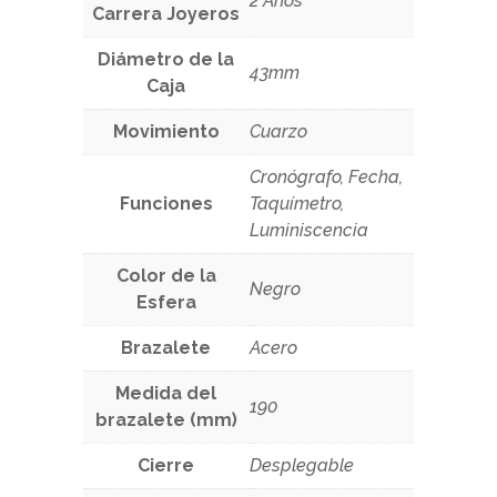
2 Años
Carrera Joyeros
Diámetro de la
43mm
Caja
Movimiento
Cuarzo
Cronógrafo, Fecha,
Funciones
Taquímetro,
Luminiscencia
Color de la
Negro
Esfera
Brazalete
Acero
Medida del
190
brazalete (mm)
Cierre
Desplegable