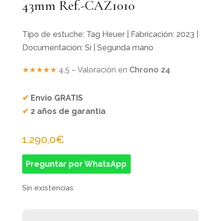
43mm Ref.-CAZ1010
Tipo de estuche: Tag Heuer | Fabricación: 2023 |
Documentación: Si | Segunda mano
★★★★★
4.5 – Valoración en
Chrono 24
✔
Envío GRATIS
✔
2 años de garantía
1.290,0
€
Preguntar por WhatsApp
Sin existencias