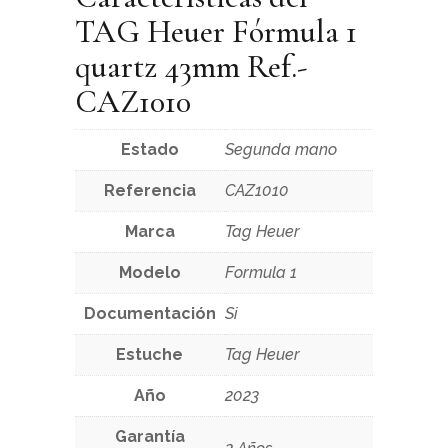
TAG Heuer Fórmula 1
quartz 43mm Ref.-
CAZ1010
Estado
Segunda mano
Referencia
CAZ1010
Marca
Tag Heuer
Modelo
Formula 1
Documentación
Si
Estuche
Tag Heuer
Año
2023
Garantía