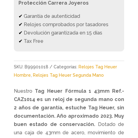
Protección Carrera Joyeros
✔
Garantía de autenticidad
✔
Relojes comprobados por tasadores
✔
Devolución garantizada en 15 días
✔
Tax Free
SKU:
B99901018
Categorías:
Relojes Tag Heuer
Hombre
,
Relojes Tag Heuer Segunda Mano
Nuestro
Tag Heuer Fórmula 1 43mm Ref.-
CAZ1014
es un reloj de segunda mano con
2 años de garantía, estuche Tag Heuer, sin
documentación. Año aproximado 2023. Muy
buen estado de conservación.
Dotado de
una caja de 43mm de acero, movimiento de