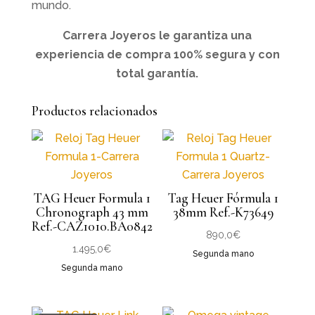
mundo.
Carrera Joyeros le garantiza una
experiencia de compra 100% segura y con
total garantía.
Productos relacionados
TAG Heuer Formula 1
Tag Heuer Fórmula 1
Chronograph 43 mm
38mm Ref.-K73649
Ref.-CAZ1010.BA0842
890,0
€
1.495,0
€
Segunda mano
Segunda mano