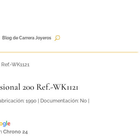
Blog de Carrera Joyeros
 Ref.-WK1121
ional 200 Ref.-WK1121
Fabricación: 1990 | Documentación: No |
en
Chrono 24