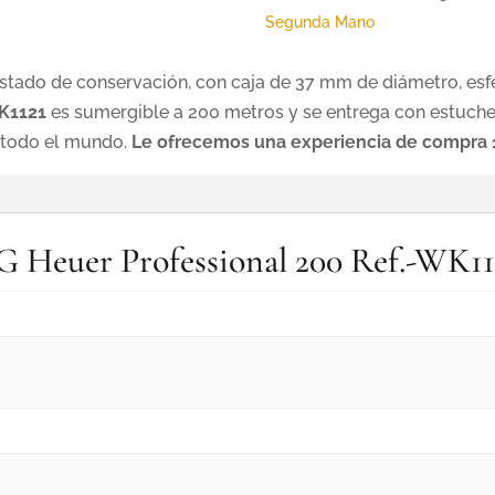
Segunda Mano
tado de conservación, con caja de 37 mm de diámetro, esf
K1121
es sumergible a 200 metros y se entrega con estuche
 todo el mundo.
Le ofrecemos una experiencia de compra 1
AG Heuer Professional 200 Ref.-WK11