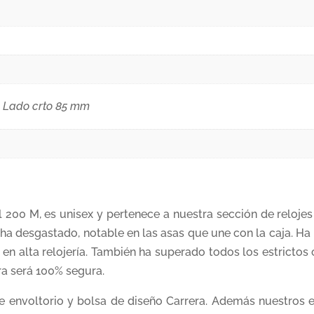
 Lado crto 85 mm
l 200 M, es unisex y pertenece a nuestra sección de reloj
 ha desgastado, notable en las asas que une con la caja. H
s en alta relojería. También ha superado todos los estrictos
ra será 100% segura.
nte envoltorio y bolsa de diseño Carrera. Además nuestros 