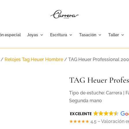
ón especial
Joyas
Escritura
Tasación
Taller
/
Relojes Tag Heuer Hombre
/ TAG Heuer Professional 200
TAG Heuer Profess
Tipo de estuche: Carrera | 
Segunda mano
EXCELENTE
★★★★★
4.5 – Valoración 