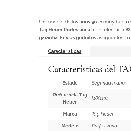
Un modelo de los
años 90
en muy buen es
Tag Heuer Professional
con referencia
W
garantía.
Envíos gratuitos
asegurados en
Características
Características del T
Estado
Segunda mano
Referencia Tag
WK1121
Heuer
Marca
Tag Heuer
Modelo
Professional