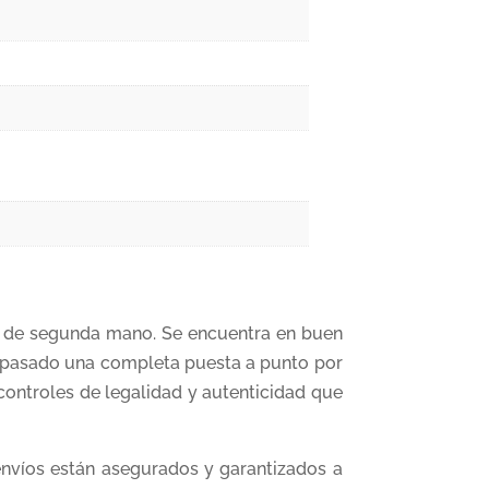
es de segunda mano. Se encuentra en buen
a pasado una completa puesta a punto por
 controles de legalidad y autenticidad que
envíos están asegurados y garantizados a