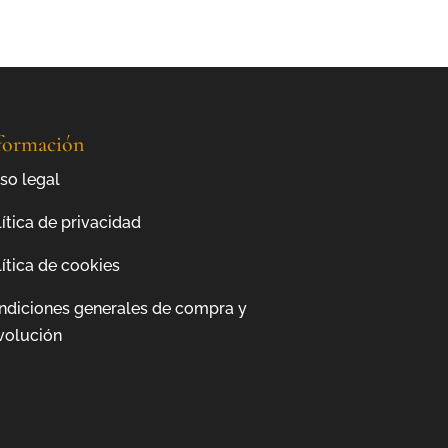
formación
so legal
ítica de privacidad
ítica de cookies
ndiciones generales de compra y
volución