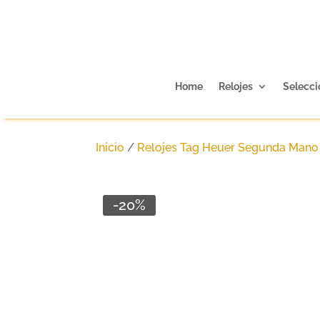
Home
Relojes
Selecci
Inicio
/
Relojes Tag Heuer Segunda Mano
-20%