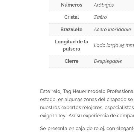
Números
Arábigos
Cristal
Zafiro
Brazalete
Acero Inoxidable
Longitud de la
Lado largo 85 mm
pulsera
Cierre
Desplegable
Este reloj Tag Heuer modelo Professiona
estado, en algunas zonas del chapado se
nuestros expertos relojeros, especialista
exige la ley. Así su experiencia de compa
Se presenta en caja de reloj, con elega