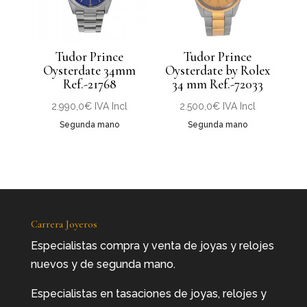
Tudor Prince
Tudor Prince
Oysterdate 34mm
Oysterdate by Rolex
Ref.-21768
34 mm Ref.-72033
2.990,0
€
IVA Incl
2.500,0
€
IVA Incl
Segunda mano
Segunda mano
Carrera Joyeros
Especialistas compra y venta de joyas y relojes
nuevos y de segunda mano.
Especialistas en tasaciones de joyas, relojes y