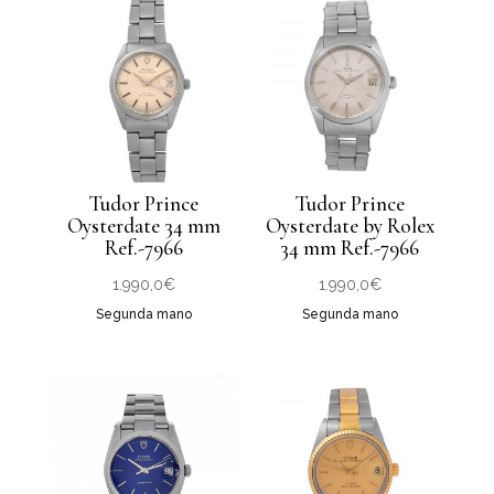
Tudor Prince
Tudor Prince
Oysterdate 34 mm
Oysterdate by Rolex
Ref.-7966
34 mm Ref.-7966
1.990,0
€
1.990,0
€
Segunda mano
Segunda mano