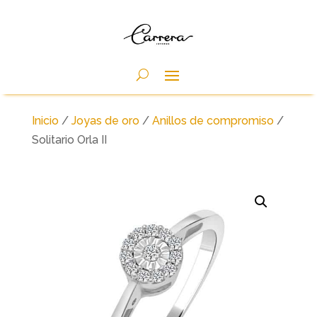
Inicio
/
Joyas de oro
/
Anillos de compromiso
/
Solitario Orla II