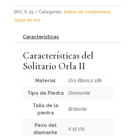
SKU:
S-25
Categorías:
Anillos de compromiso
,
Joyas de oro
Características
Características del
Solitario Orla II
Material
Oro Blanco 18k
Tipo de Piedra
Diamante
Talla de la
Brillante
piedra
Peso del
0.15 cts
diamante