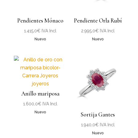
Pendientes Mónaco
Pendiente Orla Rubí
1.415,0
€
IVA Incl
2.995,0
€
IVA Incl
Nuevo
Nuevo
Anillo mariposa
1.600,0
€
IVA Incl
Nuevo
Sortija Gantes
1.940,0
€
IVA Incl
Nuevo