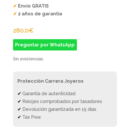
✔
Envío GRATIS
✔
2 años de garantía
280,0
€
Preguntar por WhatsApp
Sin existencias
Protección Carrera Joyeros
✔
Garantía de autenticidad
✔
Relojes comprobados por tasadores
✔
Devolución garantizada en 15 días
✔
Tax Free