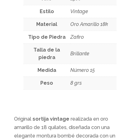
Estilo
Vintage
Material
Oro Amarillo 18k
Tipo de Piedra
Zafiro
Talla de la
Brillante
piedra
Medida
Número 15
Peso
8 grs
Original
sortija vintage
realizada en oro
amarillo de 18 quilates, diseñada con una
elegante montura bombé decorada con un