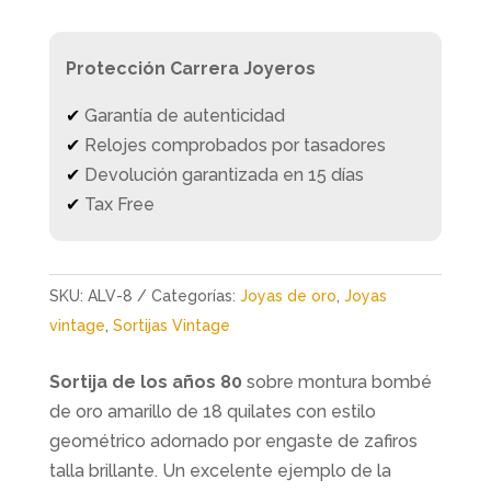
Protección Carrera Joyeros
✔
Garantía de autenticidad
✔
Relojes comprobados por tasadores
✔
Devolución garantizada en 15 días
✔
Tax Free
SKU:
ALV-8
Categorías:
Joyas de oro
,
Joyas
vintage
,
Sortijas Vintage
Sortija de los años 80
sobre montura bombé
de oro amarillo de 18 quilates con estilo
geométrico adornado por engaste de zafiros
talla brillante. Un excelente ejemplo de la