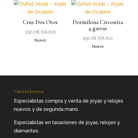
Cruz Dos Oros
Dormilona Circonita
4 garras
330,0
€
IVA Incl
150,0
€
IVA Incl
Nuevo
Nuevo
Carrera Joyeros
Especialistas compra y venta de joyas y relojes
nuevos y de segunda mano.
Especialistas en tasaciones de joyas, relojes y
diamantes.