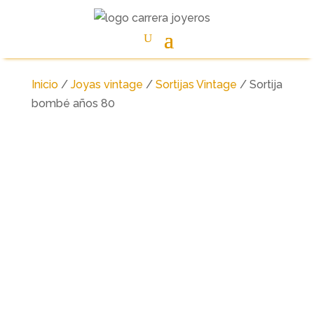
Inicio
/
Joyas vintage
/
Sortijas Vintage
/ Sortija
bombé años 80