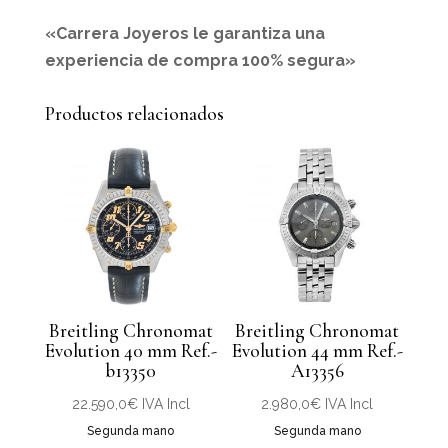
«Carrera Joyeros le garantiza una
experiencia de compra 100% segura»
Productos relacionados
Breitling Chronomat
Breitling Chronomat
Evolution 40 mm Ref.-
Evolution 44 mm Ref.-
b13350
A13356
22.590,0
€
IVA Incl
2.980,0
€
IVA Incl
Segunda mano
Segunda mano