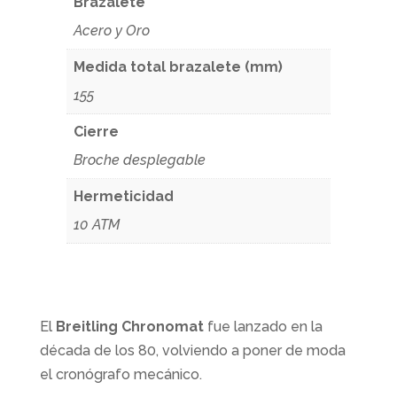
Brazalete
Acero y Oro
Medida total brazalete (mm)
155
Cierre
Broche desplegable
Hermeticidad
10 ATM
El
Breitling
Chronomat
fue lanzado en la
década de los 80, volviendo a poner de moda
el cronógrafo mecánico.