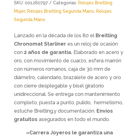
SKU:
001260797
Categorías:
Relojes Breitling
Mujer
,
Relojes Breitling Segunda Mano
,
Relojes
Segunda Mano
Lanzado en la década de los 80 el
Breitling
Chronomat Starliner
es un reloj de ocasión
con
2 años de garantía.
Elaborado en acero y
oro, con movimiento de cuarzo, esfera marrón
con números romanos, caja de 30 mm de
diámetro, calendario, brazalete de acero y oro
con cierre desplegable y bisel giratorio
unidireccional. Se entrega con mantenimiento
completo, puesta a punto, pulido, hermetismo,
estuche Breitling,y documentación.
Envíos
gratuitos
asegurados en todo el mundo.
«Carrera Joyeros le garantiza una