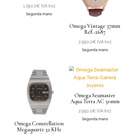
1.790,0
€
IVA Incl
Segunda mano
Omega Vintage 37mm
Ref.-2687
2.990,0
€
IVA Incl
Segunda mano
Omega Seamaster
Aqua Terra AC 30mm
2.950,0
€
IVA Incl
Segunda mano
Omega Constellation
Megaquartz 32 KHz