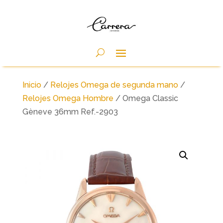
Inicio
/
Relojes Omega de segunda mano
/
Relojes Omega Hombre
/ Omega Classic
Gèneve 36mm Ref.-2903