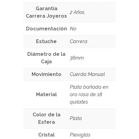
Garantía
2 Años
Carrera Joyeros
Documentación
No
Estuche
Carrera
Diámetro de la
36mm
Caja
Movimiento
Cuerda Manual
Plata bañada en
Material
oro rosa de 18
quilates
Color de la
Plata
Esfera
Cristal
Plexiglás