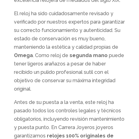
excelencia relojera de mediados del siglo XIX.
El reloj ha sido cuidadosamente revisado y
verificado por nuestros expertos para garantizar
su correcto funcionamiento y autenticidad. Su
estado de conservación es muy bueno,
manteniendo la estética y calidad propias de
Omega
. Como reloj de
segunda mano
puede
tener ligeros arañazos a pesar de haber
recibido un pulido profesional sutil con el
objetivo de conservar su máxima integridad
original.
Antes de su puesta a la venta, este reloj ha
pasado todos los controles legales y técnicos
obligatorios, incluyendo revisión mantenimiento
y puesta punto. En Carrera Joyeros joyeros
garantizamos
relojes 100% originales de