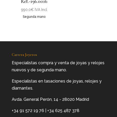
Ref.-196.0016
990,0
€
IVA Incl
Segunda mano
Carrera Joyeros
Especialistas compra y venta de joyas y relojes
nuevos y de segunda mano.
Especialistas en tasaciones de joyas, relojes y
diamantes.
Avda. General Perón, 14 - 28020 Madrid
+34 91 572 19 76
|
+34 625 487 378