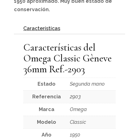
1950 aproximado.
Muy buen estado de
conservación.
Características
Características del
Omega Classic Gèneve
36mm Ref.-2903
Estado
Segunda mano
Referencia
2903
Marca
Omega
Modelo
Classic
Año
1950