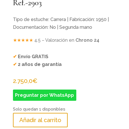
Ref.-2903
Tipo de estuche: Carrera | Fabricación: 1950 |
Documentación: No | Segunda mano
★★★★★
4.5 – Valoración en
Chrono 24
✔
Envío GRATIS
✔
2 años de garantía
2.750,0
€
Preguntar por WhatsApp
Solo quedan 1 disponibles
Añadir al carrito