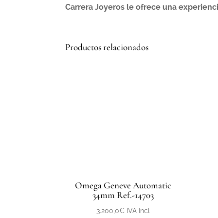
Carrera Joyeros le ofrece una experienc
Productos relacionados
Omega Geneve Automatic
34mm Ref.-14703
3.200,0
€
IVA Incl