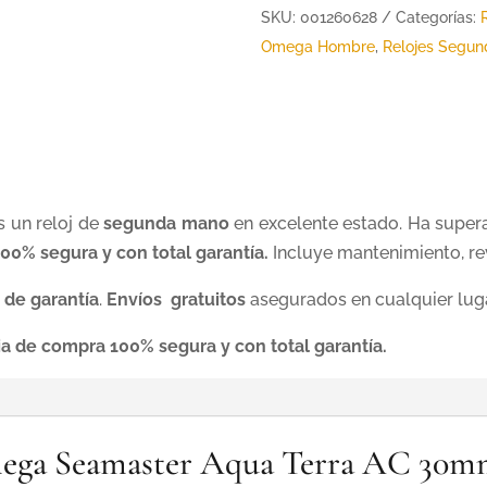
SKU:
001260628
Categorías:
Omega Hombre
,
Relojes Segu
s un reloj de
segunda mano
en excelente estado. Ha supera
00% segura y con total garantía.
Incluye mantenimiento, re
 de garantía
.
Envíos gratuitos
asegurados en cualquier lug
ia de compra 100% segura y con total garantía.
Omega Seamaster Aqua Terra AC 30