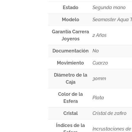
Estado
Segunda mano
Modelo
Seamaster Aqua T
Garantía Carrera
2 Años
Joyeros
Documentación
No
Movimiento
Cuarzo
Diámetro de la
30mm
Caja
Color de la
Plata
Esfera
Cristal
Cristal de zafiro
Índices de la
Incrustaciones d