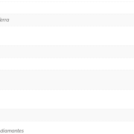
erra
e diamantes