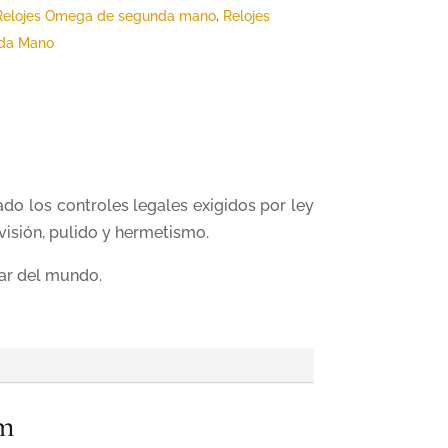
Relojes Omega de segunda mano
,
Relojes
nda Mano
do los controles legales exigidos por ley
visión, pulido y hermetismo.
ar del mundo.
mm