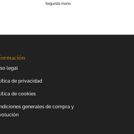
Segunda mano
formación
so legal
ítica de privacidad
ítica de cookies
ndiciones generales de compra y
volución