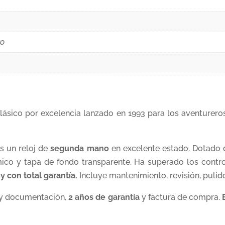
to
clásico por excelencia lanzado en 1993 para los aventurer
s un reloj de
segunda mano
en excelente estado. Dotado 
ámico y tapa de fondo transparente. Ha superado los contro
 con total garantía.
Incluye mantenimiento, revisión, puli
 y documentación,
2 años de garantía
y factura de compra.
E