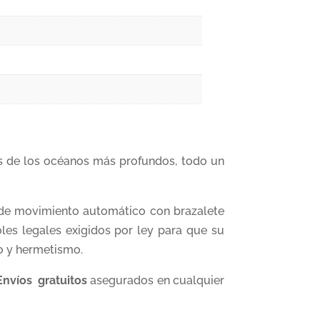
os de los océanos más profundos, todo un
de movimiento automático con brazalete
les legales exigidos por ley para que su
do y hermetismo.
nvíos gratuitos
asegurados en cualquier