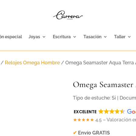
ón especial
Joyas
Escritura
Tasación
Taller
/
Relojes Omega Hombre
/ Omega Seamaster Aqua Terr
Omega Seamaster
Tipo de estuche: Si | Docu
EXCELENTE
★★★★★
4.5 – Valoración 
✔
Envío GRATIS