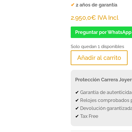
✔
2 años de garantía
2.950,0
€
IVA Incl
Preguntar por WhatsApp
Solo quedan 1 disponibles
Añadir al carrito
Protección Carrera Joye
✔
Garantía de autenticid
✔
Relojes comprobados p
✔
Devolución garantizada
✔
Tax Free