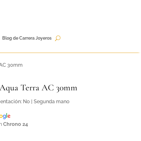
Blog de Carrera Joyeros
a AC 30mm
 Aqua Terra AC 30mm
mentación: No | Segunda mano
en
Chrono 24