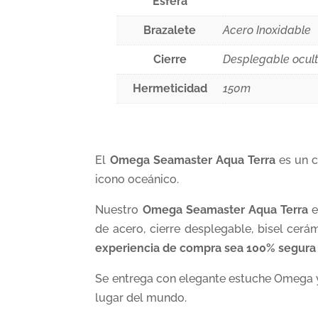
Esfera
Brazalete
Acero Inoxidable
Cierre
Desplegable ocul
Hermeticidad
150m
El
Omega Seamaster Aqua Terra
es un 
icono oceánico.
Nuestro
Omega Seamaster Aqua Terra
e
de acero, cierre desplegable, bisel cer
experiencia de compra sea 100% segura y
Se entrega con elegante estuche Omega
lugar del mundo.