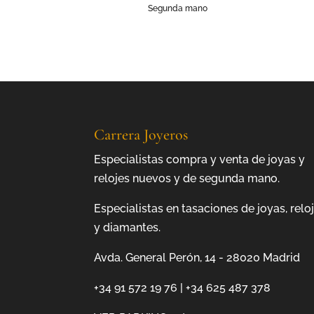
Segunda mano
Carrera Joyeros
Especialistas compra y venta de joyas y
relojes nuevos y de segunda mano.
Especialistas en tasaciones de joyas, relo
y diamantes.
Avda. General Perón, 14 - 28020 Madrid
+34 91 572 19 76
|
+34 625 487 378