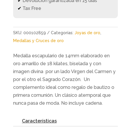
✔
Devolución garantizada en 15 días
✔
Tax Free
SKU:
000102859
Categorías:
Joyas de oro
,
Medallas y Cruces de oro
Medalla escapulario de 14mm elaborado en
oro amarillo de 18 kilates, biselada y con
imagen divina por un lado Virgen del Carmen y
por el otro el Sagrado Corazón. Un
complemento ideal como regalo de bautizo o
primera comunión. Un clásico atemporal que
nunca pasa de moda. No incluye cadena.
Características