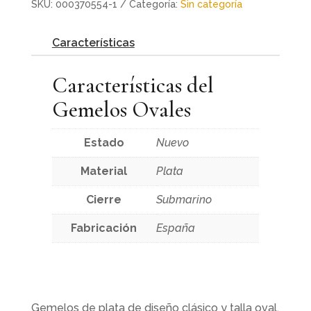
SKU:
000370554-1
Categoría:
Sin categoría
Características
Características del
Gemelos Ovales
Estado
Nuevo
Material
Plata
Cierre
Submarino
Fabricación
España
Gemelos de plata de diseño clásico y talla oval,