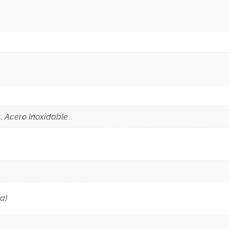
 Acero Inoxidable
ra)