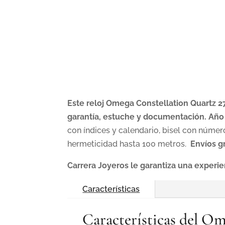
Este reloj Omega Constellation Quartz 2
garantía, estuche y documentación. Año
con índices y calendario, bisel con núme
hermeticidad hasta 100 metros.
Envíos g
Carrera Joyeros le garantiza una experi
Características
Características del O