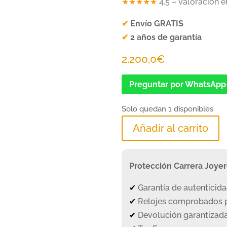
★★★★★
4.5 – Valoración 
✔
Envío GRATIS
✔
2 años de garantía
2.200,0
€
Preguntar por WhatsApp
Solo quedan 1 disponibles
Añadir al carrito
Protección Carrera Joye
✔
Garantía de autenticid
✔
Relojes comprobados p
✔
Devolución garantizada