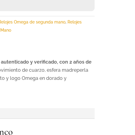
Relojes Omega de segunda mano
,
Relojes
 Mano
autenticado y verificado, con 2 años de
imiento de cuarzo, esfera madreperla
ulto y logo Omega en dorado y
anco