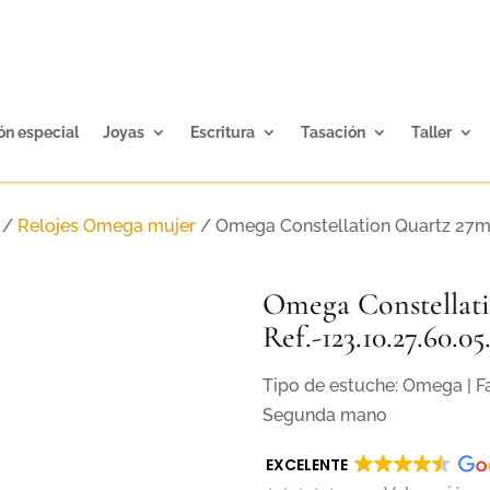
ón especial
Joyas
Escritura
Tasación
Taller
/
Relojes Omega mujer
/ Omega Constellation Quartz 27mm
Omega Constellat
Ref.-123.10.27.60.05
Tipo de estuche: Omega | Fa
Segunda mano
EXCELENTE