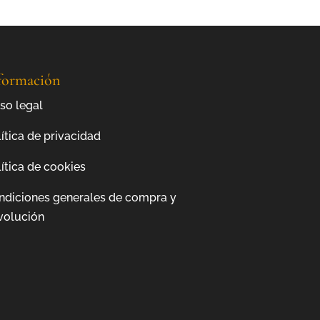
formación
so legal
ítica de privacidad
ítica de cookies
ndiciones generales de compra y
volución