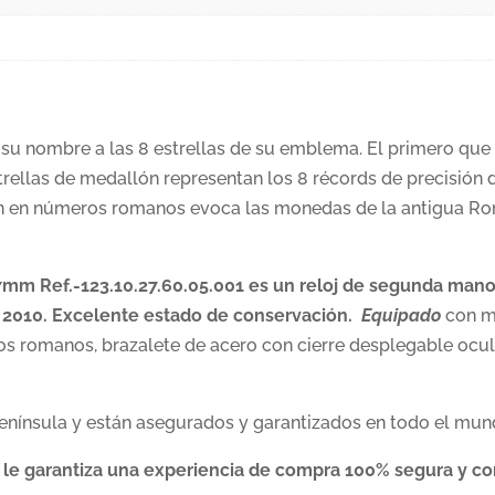
su nombre a las 8 estrellas de su emblema. El primero que 
estrellas de medallón representan los 8 récords de precisió
ión en números romanos evoca las monedas de la antigua Ro
mm Ref.-123.10.27.60.05.001
es un reloj de segunda mano 
 2010. Excelente estado de conservación.
Equipado
con m
ros romanos, brazalete de acero con cierre desplegable oc
enínsula y están asegurados y garantizados en todo el mun
 le garantiza una experiencia de compra 100% segura y con