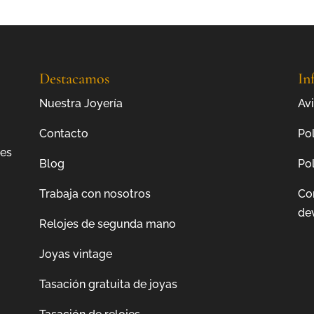
Destacamos
In
Nuestra Joyería
Avi
Contacto
Pol
jes
Blog
Pol
Trabaja con nosotros
Co
de
Relojes de segunda mano
Joyas vintage
Tasación gratuita de joyas