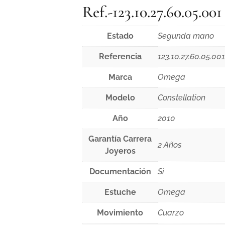
Ref.-123.10.27.60.05.001
Estado
Segunda mano
Referencia
123.10.27.60.05.00
Marca
Omega
Modelo
Constellation
Año
2010
Garantía Carrera
2 Años
Joyeros
Documentación
Si
Estuche
Omega
Movimiento
Cuarzo