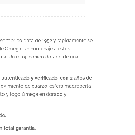
se fabricó data de 1952 y rápidamente se
n de Omega, un homenaje a estos
ma. Un reloj icónico dotado de una
autenticado y verificado, con 2 años de
ovimiento de cuarzo, esfera madreperla
ulto y logo Omega en dorado y
do.
 total garantía.