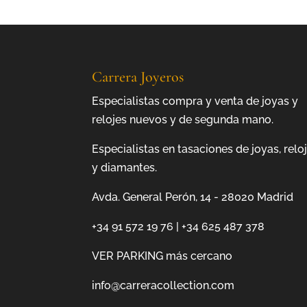
Carrera Joyeros
Especialistas compra y venta de joyas y
relojes nuevos y de segunda mano.
Especialistas en tasaciones de joyas, relo
y diamantes.
Avda. General Perón, 14 - 28020 Madrid
+34 91 572 19 76
|
+34 625 487 378
VER PARKING más cercano
info@carreracollection.com