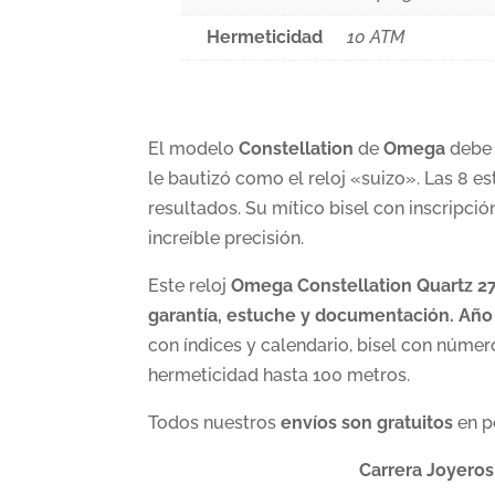
Hermeticidad
10 ATM
El modelo
Constellation
de
Omega
debe 
le bautizó como el reloj «suizo». Las 8 
resultados. Su mítico bisel con inscripc
increíble precisión.
Este reloj
Omega Constellation Quartz 27
garantía, estuche y documentación. Año
con índices y calendario, bisel con núme
hermeticidad hasta 100 metros.
Todos nuestros
envíos son gratuitos
en p
Carrera Joyeros