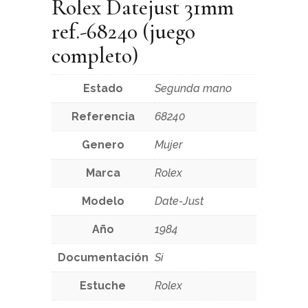
Rolex Datejust 31mm
ref.-68240 (juego
completo)
Estado
Segunda mano
Referencia
68240
Genero
Mujer
Marca
Rolex
Modelo
Date-Just
Año
1984
Documentación
Si
Estuche
Rolex