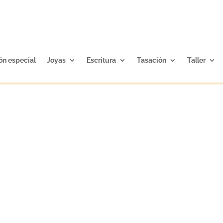
ón especial
Joyas
Escritura
Tasación
Taller