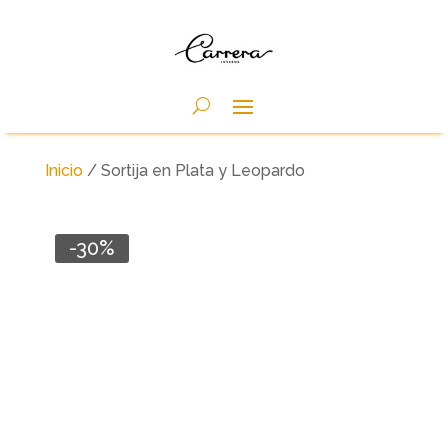
Inicio
/ Sortija en Plata y Leopardo
-30%