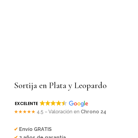
Sortija en Plata y Leopardo
EXCELENTE
★★★★★
4.5 – Valoración en
Chrono 24
✔
Envío GRATIS
✔
2 años de garantía